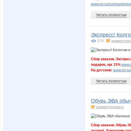
www.nn.ru/community/pv
Читать полностью
Экспресс! Колго
279
комментир
Сбор заказов. Экспресс
подарок, орг 15%
www.n
На детском:
www.nn.ru/
Читать полностью
Обувь ЭВА обыч
комментировать
Сбор заказов. Обувь Э
дутики). Домашние та