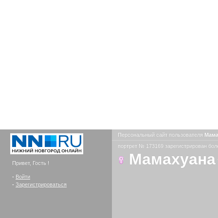
Персональный сайт пользователя
Мама
портрет № 173169 зарегистрирован боле
Мамахуана
Привет, Гость !
-
Войти
-
Зарегистрироваться