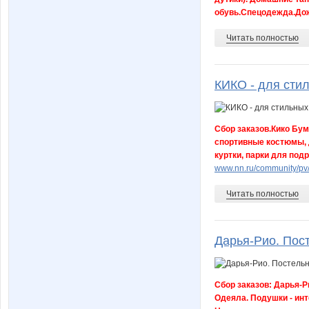
обувь.Спецодежда.Дож
Читать полностью
КИКО - для стил
Сбор заказов.Кико Бум
спортивные костюмы, 
куртки, парки для подр
www.nn.ru/community/pv
Читать полностью
Дарья-Рио. Пос
Сбор заказов: Дарья-
Одеяла. Подушки - инт