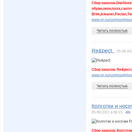
Сбор заказов.OdaStor
обуви,окон,пола,санте
Brite,Icleaner,Paclan
www.nn.ru/community/pv
Читать полностью
Re&pect.
05.08.20
Сбор заказов. Re&pect
www.nn.ru/community/pv
Читать полностью
Колготки и носоч
05.08.2021 в 06:15
Сбор заказов. Колготки 