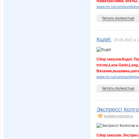
Наматрасники, чехлы.
www.nn.ru/community/pv
Читать полностью
Кuдel
25.06.2021 в 
Сбор заказов.Кuдel. Пр
tricote,Lana Gatto,Lang
Вязание,вышивка,шить
www.nn.ru/community/pv
Читать полностью
Экспресс! Колго
комментировать
Сбор заказов. Экспресс