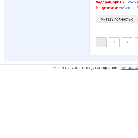
подарок, орг 15%
www.n
На детском:
www.nn.ru/
Читать полностью
1
2
3
© 2026 ООО «Сеть городских порталов» ·
Реклама н