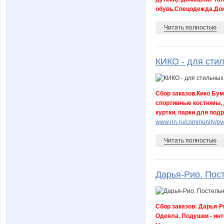
обувь.Спецодежда.Дож
Читать полностью
КИКО - для стил
Сбор заказов.Кико Бум
спортивные костюмы, 
куртки, парки для подр
www.nn.ru/community/pv
Читать полностью
Дарья-Рио. Пос
Сбор заказов: Дарья-
Одеяла. Подушки - инт