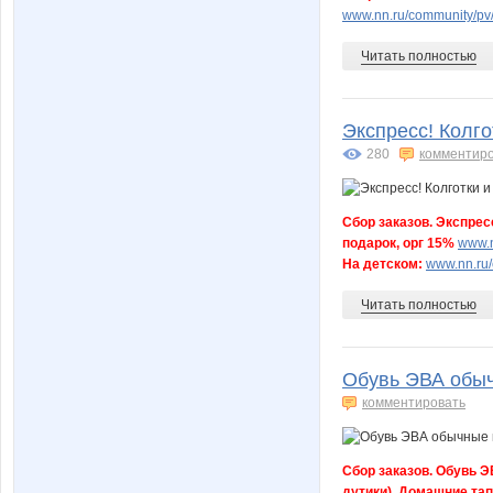
www.nn.ru/community/pv
Читать полностью
Экспресс! Колго
280
комментир
Сбор заказов. Экспресс
подарок, орг 15%
www.n
На детском:
www.nn.ru/
Читать полностью
Обувь ЭВА обыч
комментировать
Сбор заказов. Обувь Э
дутики). Домашние та