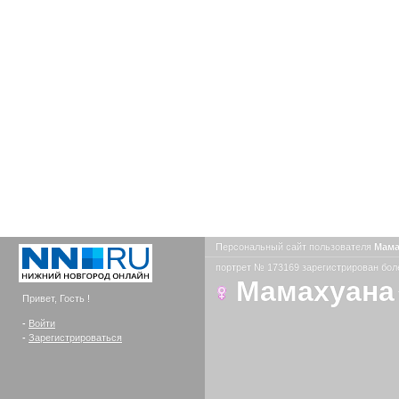
Персональный сайт пользователя
Мама
портрет № 173169 зарегистрирован боле
Мамахуана
Привет, Гость !
-
Войти
-
Зарегистрироваться