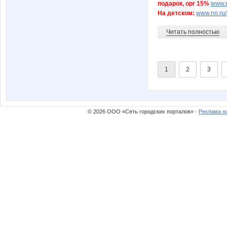
подарок, орг 15%
www.n
На детском:
www.nn.ru/
Читать полностью
1
2
3
© 2026 ООО «Сеть городских порталов» ·
Реклама н