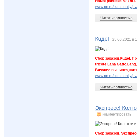
Наматрасники, чехлы.
www.nn.ru/community/pv
Читать полностью
Кuдel
25.06.2021 в 
Сбор заказов.Кuдel. Пр
tricote,Lana Gatto,Lang
Вязание,вышивка,шить
www.nn.ru/community/pv
Читать полностью
Экспресс! Колго
комментировать
Сбор заказов. Экспресс