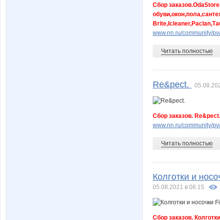
Сбор заказов.OdaStor
обуви,окон,пола,санте
Brite,Icleaner,Paclan
www.nn.ru/community/pv
Читать полностью
Re&pect.
05.08.20
Сбор заказов. Re&pect
www.nn.ru/community/pv
Читать полностью
Колготки и носоч
05.08.2021 в 06:15
Сбор заказов. Колготки 