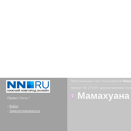
Персональный сайт пользователя
Мама
портрет № 173169 зарегистрирован боле
Мамахуана
Привет, Гость !
-
Войти
-
Зарегистрироваться