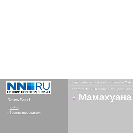
Персональный сайт пользователя
Мама
портрет № 173169 зарегистрирован боле
Мамахуана
Привет, Гость !
-
Войти
-
Зарегистрироваться